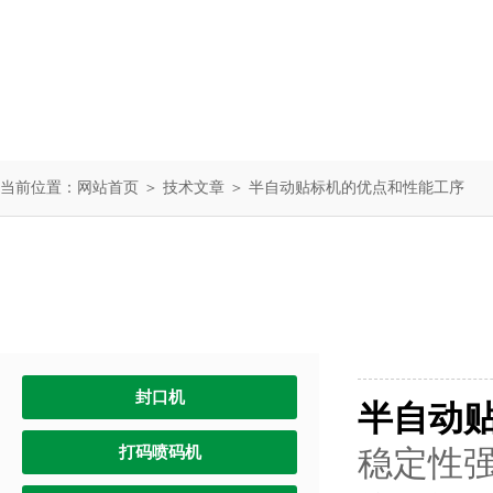
当前位置：
网站首页
＞
技术文章
＞ 半自动贴标机的优点和性能工序
产品中心
PRODUCTS
封口机
半自动
打码喷码机
稳定性