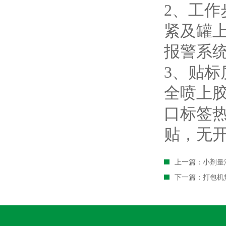
2、工
紧及罐
报警系
3、贴
全喷上胶
口标签
贴，无
上一篇：
小剂量
下一篇：
打包机