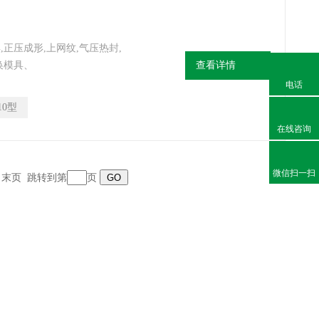
正压成形,上网纹,气压热封,
换模具、
查看详情
电话
10型
在线咨询
微信扫一扫
页 末页 跳转到第
页