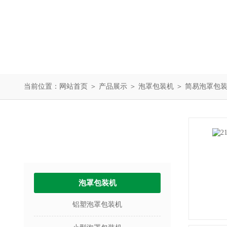
当前位置：
网站首页
＞
产品展示
＞
泡罩包装机
＞
简易泡罩包
产品中心
PRODUCTS
泡罩包装机
铝塑泡罩包装机