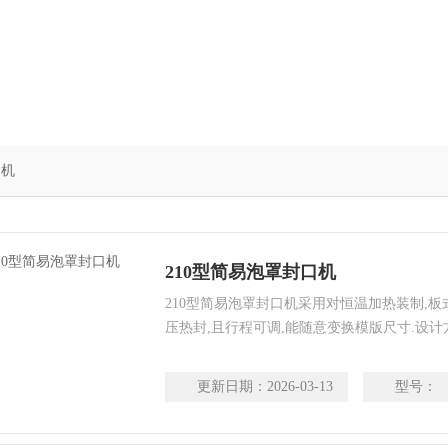
装机
210型简易泡罩封口机
210型简易泡罩封口机采用对恒温加热装制,板
压热封,且行程可调,能随意变换模版尺寸.设
更新日期：
2026-03-13
型号：