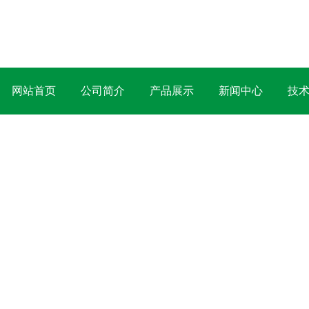
网站首页
公司简介
产品展示
新闻中心
技
联系乐虎(lehu游戏)官方网站