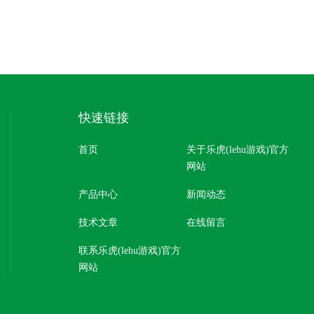
快速链接
首页
关于乐虎(lehu游戏)官方
网站
产品中心
新闻动态
技术文章
在线留言
联系乐虎(lehu游戏)官方
网站