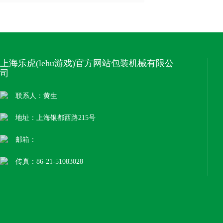
上海乐虎(lehu游戏)官方网站包装机械有限公
司
联系人：黄生
地址：上海银都西路215号
邮箱：
传真：86-21-51083028